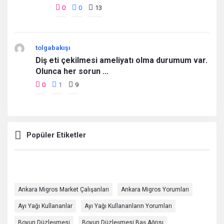
0
0
13
tolgabakışı
Diş eti çekilmesi ameliyatı olma durumum var.
Olunca her sorun ...
0
1
9
Popüler Etiketler
Ankara Migros Market Çalışanları
Ankara Migros Yorumları
Ayı Yağı Kullananlar
Ayı Yağı Kullananların Yorumları
Boyun Düzleşmesi
Boyun Düzleşmesi Baş Ağrısı