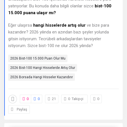
yatırıyorlar. Bu konuda daha bilgili olanlar sizce
bist-100
Sorular
15.000 puana ulaşır mı?
Eğer ulaşırsa
hangi hisselerde artış olur
ve bize para
kazandırır? 2026 yılında en azından bazı şeyler yolunda
gitsin istiyorum. Tecrübeli arkadaşlardan tavsiyeler
istiyorum. Sizce bist-100 ne olur 2026 yılında?
2026 Bist-100 15.000 Puan Olur Mu
2026 Bist-100 Hangi Hisselerde Artış Olur
2026 Borsada Hangi Hisseler Kazandırır
0
0
21
0
Takipçi
0
Paylaş