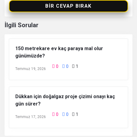
BIR CEVAP BIRAK
İlgili Sorular
150 metrekare ev kaç paraya mal olur
günümüzde?
0
0
1
Temmuz 19, 2026
Dükkan için doğalgaz proje çizimi onayı kaç
gün sürer?
0
0
1
Temmuz 17, 2026