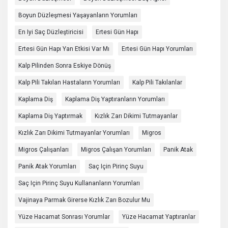
Boyun Düzleşmesi Yaşayanların Yorumları
En Iyi Saç Düzleştiricisi
Ertesi Gün Hapı
Ertesi Gün Hapı Yan Etkisi Var Mı
Ertesi Gün Hapı Yorumları
Kalp Pilinden Sonra Eskiye Dönüş
Kalp Pili Takılan Hastaların Yorumları
Kalp Pili Takılanlar
Kaplama Diş
Kaplama Diş Yaptıranların Yorumları
Kaplama Diş Yaptırmak
Kızlık Zarı Dikimi Tutmayanlar
Kızlık Zarı Dikimi Tutmayanlar Yorumları
Migros
Migros Çalışanları
Migros Çalışan Yorumları
Panik Atak
Panik Atak Yorumları
Saç Için Pirinç Suyu
Saç Için Pirinç Suyu Kullananların Yorumları
Vajinaya Parmak Girerse Kızlık Zarı Bozulur Mu
Yüze Hacamat Sonrası Yorumlar
Yüze Hacamat Yaptıranlar