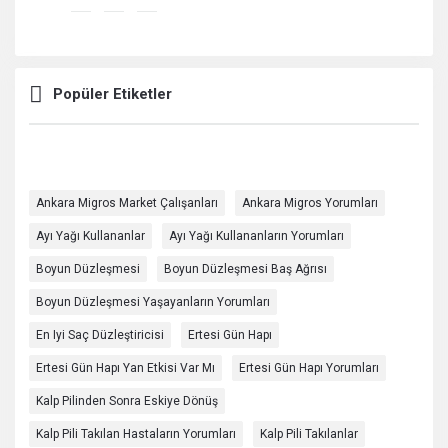
Popüler Etiketler
Ankara Migros Market Çalışanları
Ankara Migros Yorumları
Ayı Yağı Kullananlar
Ayı Yağı Kullananların Yorumları
Boyun Düzleşmesi
Boyun Düzleşmesi Baş Ağrısı
Boyun Düzleşmesi Yaşayanların Yorumları
En Iyi Saç Düzleştiricisi
Ertesi Gün Hapı
Ertesi Gün Hapı Yan Etkisi Var Mı
Ertesi Gün Hapı Yorumları
Kalp Pilinden Sonra Eskiye Dönüş
Kalp Pili Takılan Hastaların Yorumları
Kalp Pili Takılanlar