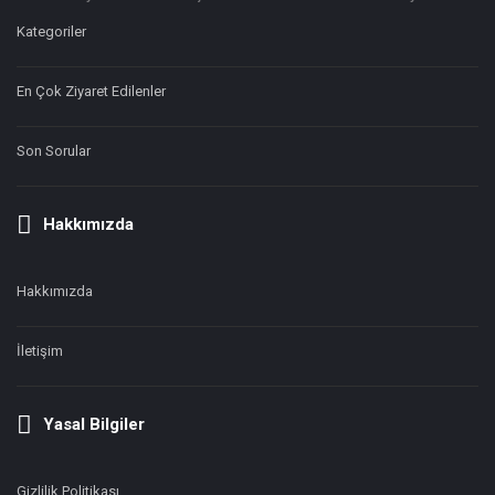
Footer
Hakkında
Kategoriler
En Çok Ziyaret Edilenler
Son Sorular
Hakkımızda
Hakkımızda
İletişim
Yasal Bilgiler
Gizlilik Politikası