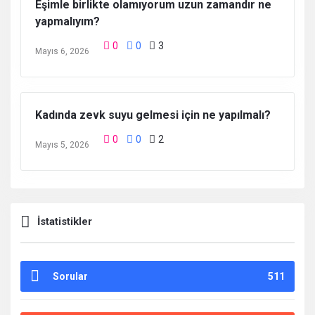
Eşimle birlikte olamıyorum uzun zamandır ne
yapmalıyım?
0
0
3
Mayıs 6, 2026
Kadında zevk suyu gelmesi için ne yapılmalı?
0
0
2
Mayıs 5, 2026
İstatistikler
Sorular
511