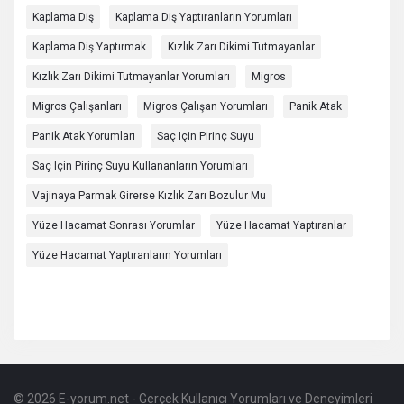
Kaplama Diş
Kaplama Diş Yaptıranların Yorumları
Kaplama Diş Yaptırmak
Kızlık Zarı Dikimi Tutmayanlar
Kızlık Zarı Dikimi Tutmayanlar Yorumları
Migros
Migros Çalışanları
Migros Çalışan Yorumları
Panik Atak
Panik Atak Yorumları
Saç Için Pirinç Suyu
Saç Için Pirinç Suyu Kullananların Yorumları
Vajinaya Parmak Girerse Kızlık Zarı Bozulur Mu
Yüze Hacamat Sonrası Yorumlar
Yüze Hacamat Yaptıranlar
Yüze Hacamat Yaptıranların Yorumları
© 2026 E-yorum.net - Gerçek Kullanıcı Yorumları ve Deneyimleri