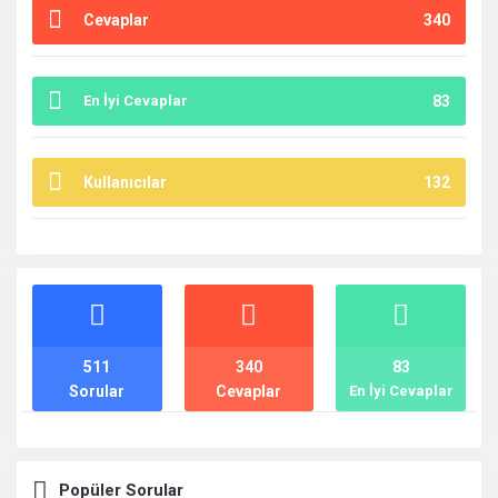
Cevaplar
340
En İyi Cevaplar
83
Kullanıcılar
132
İstatistikler
511
340
83
Sorular
Cevaplar
En İyi Cevaplar
Popüler Sorular