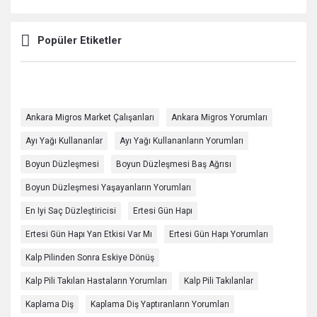
Popüler Etiketler
Ankara Migros Market Çalışanları
Ankara Migros Yorumları
Ayı Yağı Kullananlar
Ayı Yağı Kullananların Yorumları
Boyun Düzleşmesi
Boyun Düzleşmesi Baş Ağrısı
Boyun Düzleşmesi Yaşayanların Yorumları
En Iyi Saç Düzleştiricisi
Ertesi Gün Hapı
Ertesi Gün Hapı Yan Etkisi Var Mı
Ertesi Gün Hapı Yorumları
Kalp Pilinden Sonra Eskiye Dönüş
Kalp Pili Takılan Hastaların Yorumları
Kalp Pili Takılanlar
Kaplama Diş
Kaplama Diş Yaptıranların Yorumları