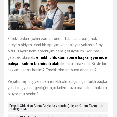
Sorular
Emekli oldum yakın zaman önce. Tabi daha çalışmak
isteyen biriyim. Yeni bir işteyim ve başlayalı yaklaşık 8 ay
oldu. 8 aydır hem emekliyim hem çalışıyorum. Soruma
gelecek olursak;
emekli olduktan sonra başka işyerinde
çalışan kıdem tazminatı alabilir mi
alamaz mı? Böyle bir
hakkım var mı benim? Emekli olmam buna engel mi?
Veyahut aynı iş yerinden emekli olmadığım için farklı başka
yeni bir işyerine geçtiğim için kıdem tazminatı alma hakkım
oluyor mu benim?
Emekli Olduktan Sonra Başka Iş Yerinde Çalışan Kıdem Tazminatı
Alabiliyor Mu