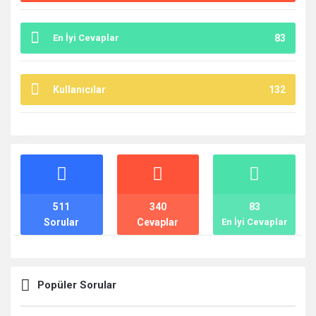
En İyi Cevaplar
83
Kullanıcılar
132
İstatistikler
511
340
83
Sorular
Cevaplar
En İyi Cevaplar
Popüler Sorular