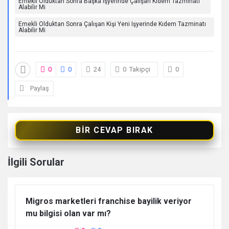
Emekli Olduktan Sonra Başka Işyerinde Çalışan Kıdem Tazminatı
Alabilir Mi
Emekli Olduktan Sonra Çalışan Kişi Yeni Işyerinde Kıdem Tazminatı
Alabilir Mi
0
0
24
0
Takipçi
0
Paylaş
BIR CEVAP BIRAK
İlgili Sorular
Migros marketleri franchise bayilik veriyor
mu bilgisi olan var mı?