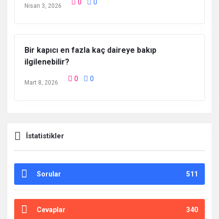
0
0
Nisan 3, 2026
Bir kapıcı en fazla kaç daireye bakıp
ilgilenebilir?
0
0
Mart 8, 2026
İstatistikler
Sorular
511
Cevaplar
340