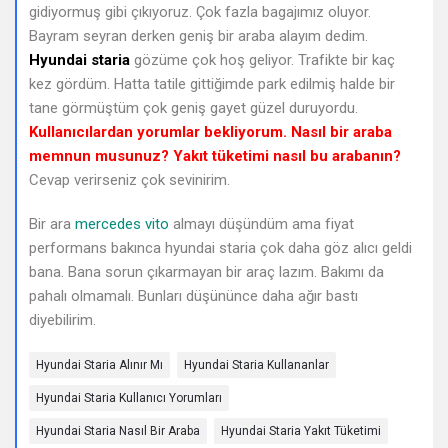
gidiyormuş gibi çıkıyoruz. Çok fazla bagajımız oluyor.
Sorular
Bayram seyran derken geniş bir araba alayım dedim.
Hyundai staria
gözüme çok hoş geliyor. Trafikte bir kaç
kez gördüm. Hatta tatile gittiğimde park edilmiş halde bir
tane görmüştüm çok geniş gayet güzel duruyordu.
Kullanıcılardan yorumlar bekliyorum. Nasıl bir araba
memnun musunuz? Yakıt tüketimi nasıl bu arabanın?
Cevap verirseniz çok sevinirim.
Bir ara
mercedes vito
almayı düşündüm ama fiyat
performans bakınca hyundai staria çok daha göz alıcı geldi
bana. Bana sorun çıkarmayan bir araç lazım. Bakımı da
pahalı olmamalı. Bunları düşününce daha ağır bastı
diyebilirim.
Hyundai Staria Alınır Mı
Hyundai Staria Kullananlar
Hyundai Staria Kullanıcı Yorumları
Hyundai Staria Nasıl Bir Araba
Hyundai Staria Yakıt Tüketimi