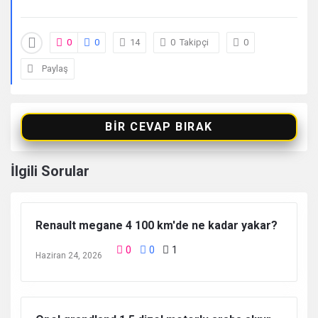
0
0
14
0
Takipçi
0
Paylaş
BIR CEVAP BIRAK
İlgili Sorular
Renault megane 4 100 km'de ne kadar yakar?
0
0
1
Haziran 24, 2026