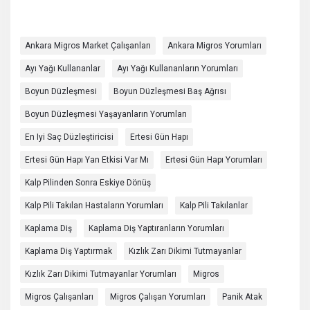
Ankara Migros Market Çalışanları
Ankara Migros Yorumları
Ayı Yağı Kullananlar
Ayı Yağı Kullananların Yorumları
Boyun Düzleşmesi
Boyun Düzleşmesi Baş Ağrısı
Boyun Düzleşmesi Yaşayanların Yorumları
En Iyi Saç Düzleştiricisi
Ertesi Gün Hapı
Ertesi Gün Hapı Yan Etkisi Var Mı
Ertesi Gün Hapı Yorumları
Kalp Pilinden Sonra Eskiye Dönüş
Kalp Pili Takılan Hastaların Yorumları
Kalp Pili Takılanlar
Kaplama Diş
Kaplama Diş Yaptıranların Yorumları
Kaplama Diş Yaptırmak
Kızlık Zarı Dikimi Tutmayanlar
Kızlık Zarı Dikimi Tutmayanlar Yorumları
Migros
Migros Çalışanları
Migros Çalışan Yorumları
Panik Atak