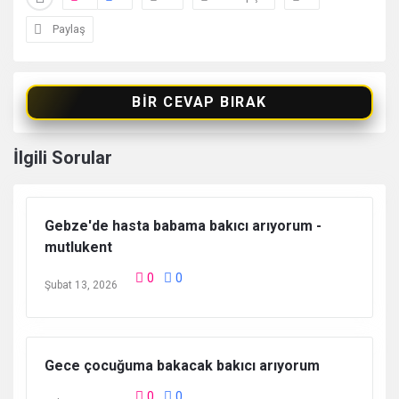
Paylaş
BIR CEVAP BIRAK
İlgili Sorular
Gebze'de hasta babama bakıcı arıyorum -
mutlukent
0
0
Şubat 13, 2026
Gece çocuğuma bakacak bakıcı arıyorum
0
0