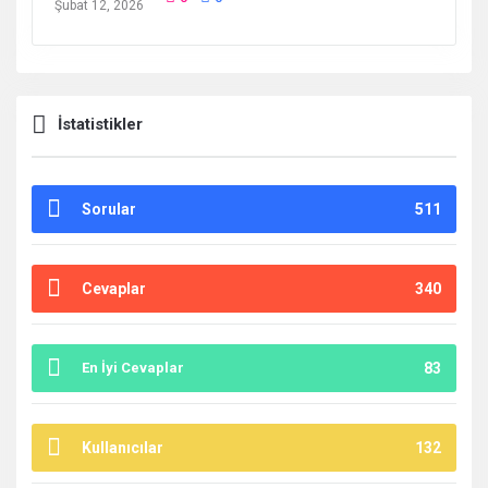
Şubat 12, 2026
İstatistikler
Sorular
511
Cevaplar
340
En İyi Cevaplar
83
Kullanıcılar
132