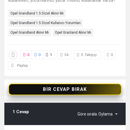
sonuncu
kullanırken, yorumlarınızı yazar mısınız kullananlar varsa?
Sorular
Opel Grandland 1.5 Dizel Alınır Mı
Opel Grandland 1.5 Dizel Kullanıcı Yorumları
Opel Grandland Alınır Mı
Opel Granland Alınır Mı
0
0
1
34
0
Takipçi
0
Paylaş
BIR CEVAP BIRAK
1 Cevap
Göre sırala
Oylama