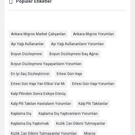
Popüler Etiketler
Ankara Migros Market Çalışanları
Ankara Migros Yorumları
Ayı Yağı Kullananlar
Ayı Yağı Kullananların Yorumları
Boyun Düzleşmesi
Boyun Düzleşmesi Baş Ağrısı
Boyun Düzleşmesi Yaşayanların Yorumları
En Iyi Saç Düzleştiricisi
Ertesi Gün Hapı
Ertesi Gün Hapı Yan Etkisi Var Mı
Ertesi Gün Hapı Yorumları
Kalp Pilinden Sonra Eskiye Dönüş
Kalp Pili Takılan Hastaların Yorumları
Kalp Pili Takılanlar
Kaplama Diş
Kaplama Diş Yaptıranların Yorumları
Kaplama Diş Yaptırmak
Kızlık Zarı Dikimi Tutmayanlar
Kızlık Zarı Dikimi Tutmayanlar Yorumları
Migros