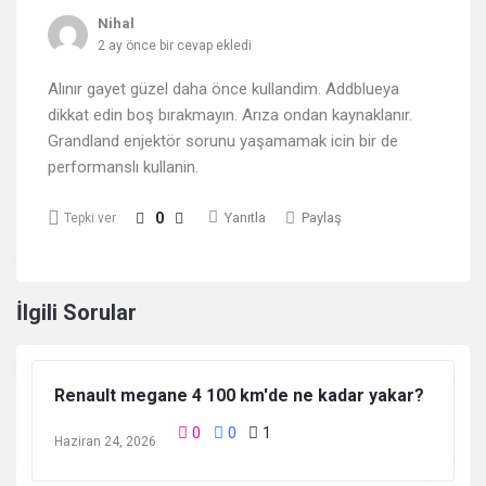
Nihal
2 ay önce bir cevap ekledi
Alınır gayet güzel daha önce kullandim. Addblueya
dikkat edin boş bırakmayın. Arıza ondan kaynaklanır.
Grandland enjektör sorunu yaşamamak icin bir de
performanslı kullanin.
0
Yanıtla
Paylaş
Tepki ver
İlgili Sorular
Renault megane 4 100 km'de ne kadar yakar?
0
0
1
Haziran 24, 2026