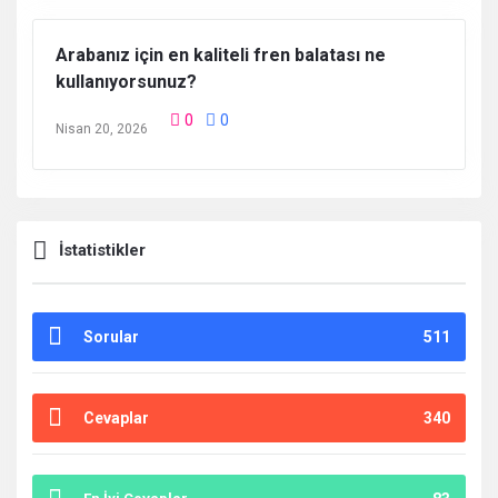
Arabanız için en kaliteli fren balatası ne
kullanıyorsunuz?
0
0
Nisan 20, 2026
İstatistikler
Sorular
511
Cevaplar
340