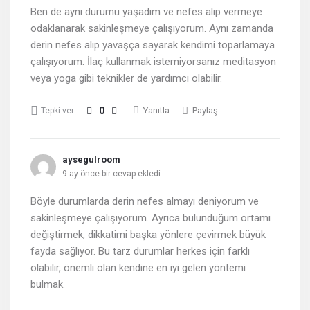
Ben de aynı durumu yaşadım ve nefes alıp vermeye
odaklanarak sakinleşmeye çalışıyorum. Aynı zamanda
derin nefes alıp yavaşça sayarak kendimi toparlamaya
çalışıyorum. İlaç kullanmak istemiyorsanız meditasyon
veya yoga gibi teknikler de yardımcı olabilir.
0
Yanıtla
Paylaş
Tepki ver
aysegulroom
9 ay önce bir cevap ekledi
Böyle durumlarda derin nefes almayı deniyorum ve
sakinleşmeye çalışıyorum. Ayrıca bulunduğum ortamı
değiştirmek, dikkatimi başka yönlere çevirmek büyük
fayda sağlıyor. Bu tarz durumlar herkes için farklı
olabilir, önemli olan kendine en iyi gelen yöntemi
bulmak.