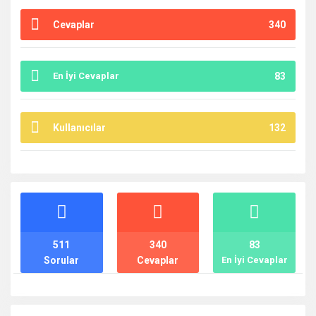
Cevaplar
340
En İyi Cevaplar
83
Kullanıcılar
132
İstatistikler
511
340
83
Sorular
Cevaplar
En İyi Cevaplar