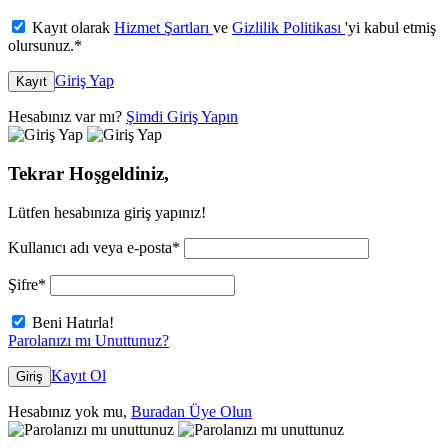
Kayıt olarak
Hizmet Şartları
ve
Gizlilik Politikası
'yi kabul etmiş
olursunuz.
*
Giriş Yap
Kayıt
Hesabınız var mı?
Şimdi Giriş Yapın
Tekrar Hoşgeldiniz,
Lütfen hesabınıza giriş yapınız!
Kullanıcı adı veya e-posta
*
Şifre
*
Beni Hatırla!
Parolanızı mı Unuttunuz?
Kayıt Ol
Giriş
Hesabınız yok mu,
Buradan Üye Olun