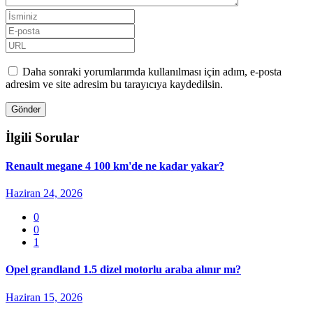
Daha sonraki yorumlarımda kullanılması için adım, e-posta
adresim ve site adresim bu tarayıcıya kaydedilsin.
İlgili Sorular
Renault megane 4 100 km'de ne kadar yakar?
Haziran 24, 2026
0
0
1
Opel grandland 1.5 dizel motorlu araba alınır mı?
Haziran 15, 2026