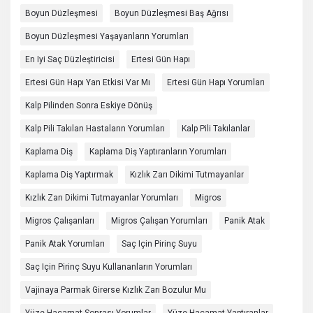
Boyun Düzleşmesi
Boyun Düzleşmesi Baş Ağrısı
Boyun Düzleşmesi Yaşayanların Yorumları
En Iyi Saç Düzleştiricisi
Ertesi Gün Hapı
Ertesi Gün Hapı Yan Etkisi Var Mı
Ertesi Gün Hapı Yorumları
Kalp Pilinden Sonra Eskiye Dönüş
Kalp Pili Takılan Hastaların Yorumları
Kalp Pili Takılanlar
Kaplama Diş
Kaplama Diş Yaptıranların Yorumları
Kaplama Diş Yaptırmak
Kızlık Zarı Dikimi Tutmayanlar
Kızlık Zarı Dikimi Tutmayanlar Yorumları
Migros
Migros Çalışanları
Migros Çalışan Yorumları
Panik Atak
Panik Atak Yorumları
Saç Için Pirinç Suyu
Saç Için Pirinç Suyu Kullananların Yorumları
Vajinaya Parmak Girerse Kızlık Zarı Bozulur Mu