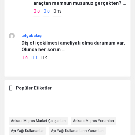
araçtan memnun musunuz gerçekten? ...
0
0
13
tolgabakışı
Diş eti çekilmesi ameliyatı olma durumum var.
Olunca her sorun ...
0
1
9
Popüler Etiketler
Ankara Migros Market Çalışanları
Ankara Migros Yorumları
Ayı Yağı Kullananlar
Ayı Yağı Kullananların Yorumları