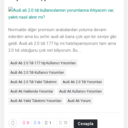
Deneyimleri
En
sonuncu
Normalde diğer premium arabalardan yoluma devam
Sorular
ederdim ama bu sefer audi a6 bana çok ayrı bir seviye gibi
geldi. Audi a6 2.0 tdi 177 hp mi hatırlayamıyorum tam ama
2.0 tdi olduğunu çok net biliyorum. Bu ...
Audi A6 2.0 Tdi 177 Hp Kullanıcı Yorumları
Audi A6 2.0 Tdi Kullanıcı Yorumları
Audi A6 2.0 Tdi Yakıt Tüketimi
Audi A6 2.0 Tdi Yorumları
Audi A6 Hakkında Yorumlar
Audi A6 Kullanıcı Yorumları
Audi A6 Yakıt Tüketimi Yorumları
Audi A6 Yorum
0
0
1
72
Cevapla