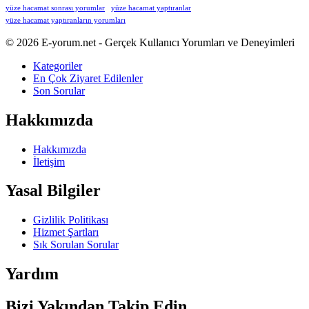
yüze hacamat sonrası yorumlar
yüze hacamat yaptıranlar
yüze hacamat yaptıranların yorumları
Footer
Hakkında
© 2026 E-yorum.net - Gerçek Kullanıcı Yorumları ve Deneyimleri
Kategoriler
En Çok Ziyaret Edilenler
Son Sorular
Hakkımızda
Hakkımızda
İletişim
Yasal Bilgiler
Gizlilik Politikası
Hizmet Şartları
Sık Sorulan Sorular
Yardım
Bizi Yakından Takip Edin