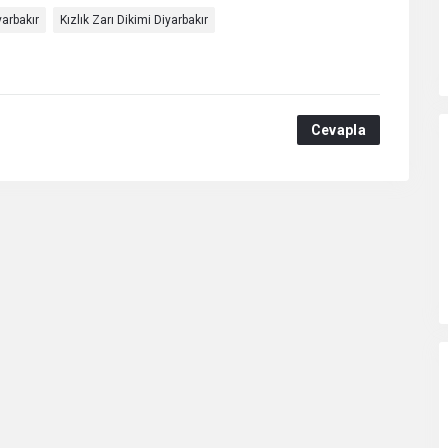
yarbakır
Kızlık Zarı Dikimi Diyarbakır
Cevapla