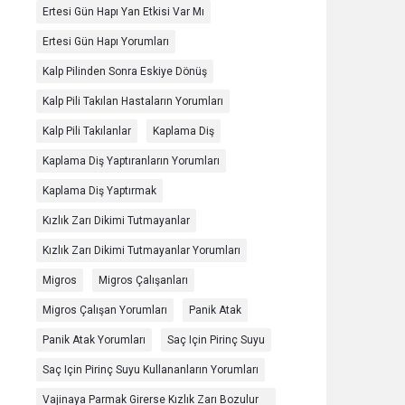
Ertesi Gün Hapı Yan Etkisi Var Mı
Ertesi Gün Hapı Yorumları
Kalp Pilinden Sonra Eskiye Dönüş
Kalp Pili Takılan Hastaların Yorumları
Kalp Pili Takılanlar
Kaplama Diş
Kaplama Diş Yaptıranların Yorumları
Kaplama Diş Yaptırmak
Kızlık Zarı Dikimi Tutmayanlar
Kızlık Zarı Dikimi Tutmayanlar Yorumları
Migros
Migros Çalışanları
Migros Çalışan Yorumları
Panik Atak
Panik Atak Yorumları
Saç Için Pirinç Suyu
Saç Için Pirinç Suyu Kullananların Yorumları
Vajinaya Parmak Girerse Kızlık Zarı Bozulur