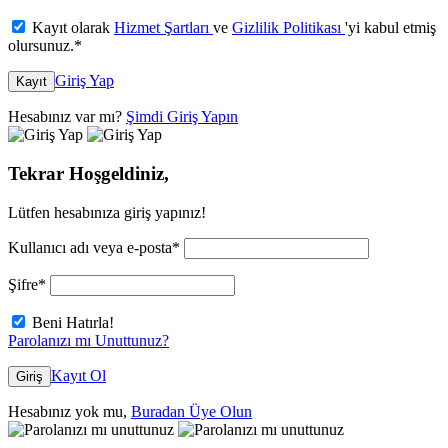
Kayıt olarak
Hizmet Şartları
ve
Gizlilik Politikası
'yi kabul etmiş
olursunuz.
*
Giriş Yap
Kayıt
Hesabınız var mı?
Şimdi Giriş Yapın
Tekrar Hoşgeldiniz,
Lütfen hesabınıza giriş yapınız!
Kullanıcı adı veya e-posta
*
Şifre
*
Beni Hatırla!
Parolanızı mı Unuttunuz?
Kayıt Ol
Giriş
Hesabınız yok mu,
Buradan Üye Olun