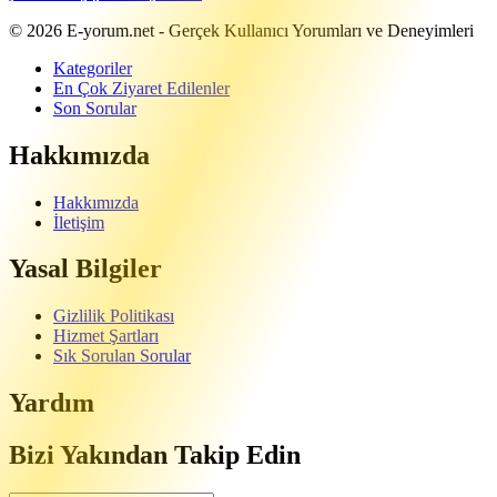
Footer
Hakkında
© 2026 E-yorum.net - Gerçek Kullanıcı Yorumları ve Deneyimleri
Kategoriler
En Çok Ziyaret Edilenler
Son Sorular
Hakkımızda
Hakkımızda
İletişim
Yasal Bilgiler
Gizlilik Politikası
Hizmet Şartları
Sık Sorulan Sorular
Yardım
Bizi Yakından Takip Edin