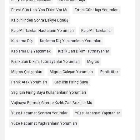
Ertesi Gün Hapı Yan Etkisi Var Mı
Ertesi Gün Hapı Yorumları
Kalp Pilinden Sonra Eskiye Dönüş
Kalp Pili Takılan Hastaların Yorumları
Kalp Pili Takılanlar
Kaplama Diş
Kaplama Diş Yaptıranların Yorumları
Kaplama Diş Yaptırmak
Kızlık Zarı Dikimi Tutmayanlar
Kızlık Zarı Dikimi Tutmayanlar Yorumları
Migros
Migros Çalışanları
Migros Çalışan Yorumları
Panik Atak
Panik Atak Yorumları
Saç Için Pirinç Suyu
Saç Için Pirinç Suyu Kullananların Yorumları
Vajinaya Parmak Girerse Kızlık Zarı Bozulur Mu
Yüze Hacamat Sonrası Yorumlar
Yüze Hacamat Yaptıranlar
Yüze Hacamat Yaptıranların Yorumları