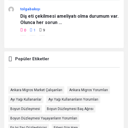
tolgabakışı
Diş eti çekilmesi ameliyatı olma durumum var.
Olunca her sorun ...
0
1
9
Popüler Etiketler
Ankara Migros Market Çalışanları
Ankara Migros Yorumları
Ayı Yağı Kullananlar
Ayı Yağı Kullananların Yorumları
Boyun Düzleşmesi
Boyun Düzleşmesi Baş Ağrısı
Boyun Düzleşmesi Yaşayanların Yorumları
En Iyi Saç Düzleştiricisi
Ertesi Gün Hapı