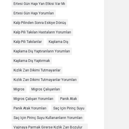
Ertesi Gün Hapı Yan Etkisi Var Mı
Ertesi Gün Hapı Yorumları
Kalp Pilinden Sonra Eskiye Dönüş
Kalp Pili Takılan Hastaların Yorumları
Kalp Pili Takılanlar
Kaplama Diş
Kaplama Diş Yaptıranların Yorumları
Kaplama Diş Yaptırmak
Kızlık Zarı Dikimi Tutmayanlar
Kızlık Zarı Dikimi Tutmayanlar Yorumları
Migros
Migros Çalışanları
Migros Çalışan Yorumları
Panik Atak
Panik Atak Yorumları
Saç Için Pirinç Suyu
Saç Için Pirinç Suyu Kullananların Yorumları
Vajinaya Parmak Girerse Kızlık Zarı Bozulur