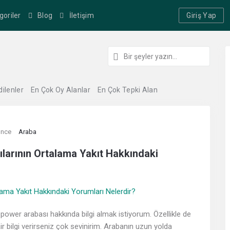
goriler
Blog
İletişim
Giriş Yap
dilenler
En Çok Oy Alanlar
En Çok Tepki Alan
önce
Araba
ılarının Ortalama Yakıt Hakkındaki
ower arabası hakkında bilgi almak istiyorum. Özellikle de
ir bilgi verirseniz çok sevinirim. Arabanın uzun yolda