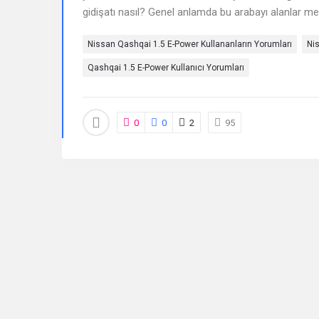
gidişatı nasıl? Genel anlamda bu arabayı alanlar m
Sorular
Nissan Qashqai 1.5 E-Power Kullananların Yorumları
Ni
Qashqai 1.5 E-Power Kullanıcı Yorumları
0
0
2
95