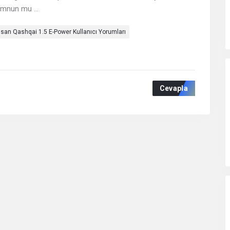
emnun mu ...
ssan Qashqai 1.5 E-Power Kullanıcı Yorumları
Cevapla