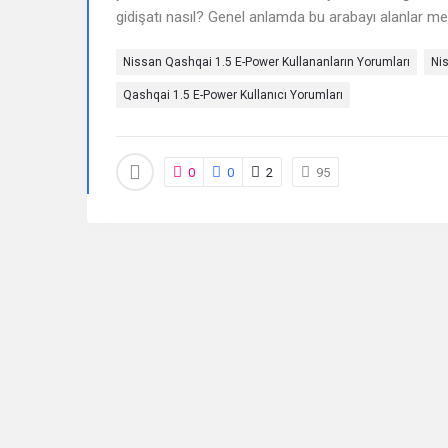
gidişatı nasıl? Genel anlamda bu arabayı alanlar m
Sorular
Nissan Qashqai 1.5 E-Power Kullananların Yorumları
Ni
Qashqai 1.5 E-Power Kullanıcı Yorumları
0
0
2
95