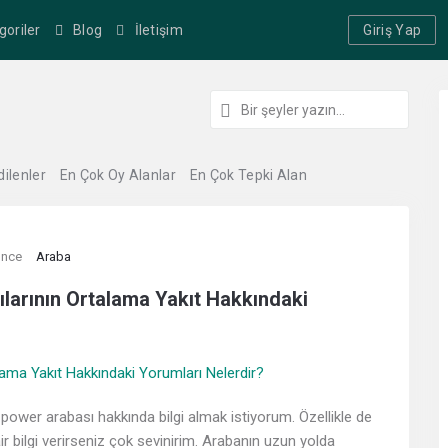
goriler
Blog
İletişim
Giriş Yap
dilenler
En Çok Oy Alanlar
En Çok Tepki Alan
önce
Araba
ılarının Ortalama Yakıt Hakkındaki
ower arabası hakkında bilgi almak istiyorum. Özellikle de
ir bilgi verirseniz çok sevinirim. Arabanın uzun yolda