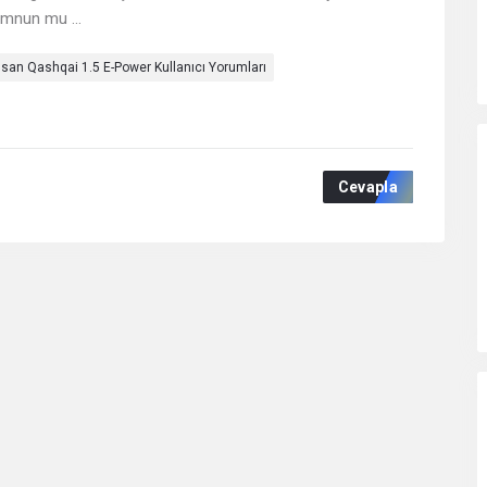
emnun mu ...
ssan Qashqai 1.5 E-Power Kullanıcı Yorumları
Cevapla