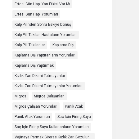
Ertesi Gün Hapı Yan Etkisi Var Mı
Ertesi Gün Hapı Yorumları
Kalp Pilinden Sonra Eskiye Dönüş
Kalp Pili Takılan Hastaların Yorumları
Kalp Pili Takılanlar
Kaplama Diş
Kaplama Diş Yaptıranların Yorumları
Kaplama Diş Yaptırmak
Kızlık Zarı Dikimi Tutmayanlar
Kızlık Zarı Dikimi Tutmayanlar Yorumları
Migros
Migros Çalışanları
Migros Çalışan Yorumları
Panik Atak
Panik Atak Yorumları
Saç Için Pirinç Suyu
Saç Için Pirinç Suyu Kullananların Yorumları
Vajinaya Parmak Girerse Kızlık Zarı Bozulur