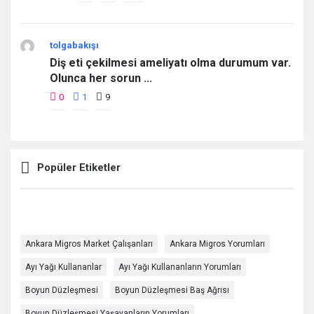
tolgabakışı
Diş eti çekilmesi ameliyatı olma durumum var.
Olunca her sorun ...
0
1
9
Popüler Etiketler
Ankara Migros Market Çalışanları
Ankara Migros Yorumları
Ayı Yağı Kullananlar
Ayı Yağı Kullananların Yorumları
Boyun Düzleşmesi
Boyun Düzleşmesi Baş Ağrısı
Boyun Düzleşmesi Yaşayanların Yorumları