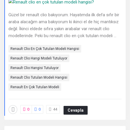
Deneyimleri
En
Güzel bir renault clio bakıyorum. Hayatımda ilk defa sıfır bir
araba alacağım ama bakıyorum ki ikinci el de hiç mantıksız
sonuncu
değil. İkinci eldede sıfıra yakın arabalar var renault clio
modellerinde. Peki bu renault clio en çok tutulan modeli ...
Sorular
Renault Clio En Çok Tutulan Modeli Hangisi
Renault Clio Hangi Modeli Tutuluyor
Renault Clio Hangisi Tutuluyor
Renault Clio Tutulan Modeli Hangisi
Renault En Çok Tutulan Modeli
0
0
44
Cevapla