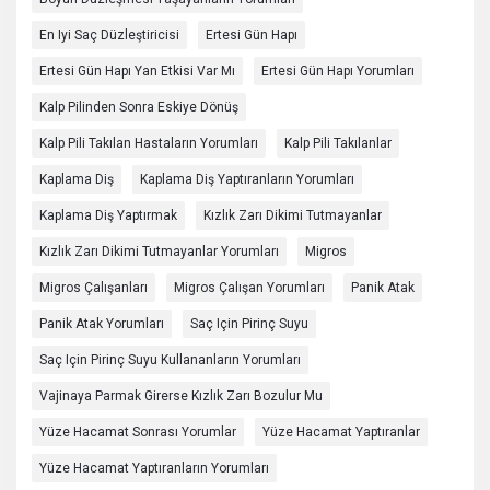
En Iyi Saç Düzleştiricisi
Ertesi Gün Hapı
Ertesi Gün Hapı Yan Etkisi Var Mı
Ertesi Gün Hapı Yorumları
Kalp Pilinden Sonra Eskiye Dönüş
Kalp Pili Takılan Hastaların Yorumları
Kalp Pili Takılanlar
Kaplama Diş
Kaplama Diş Yaptıranların Yorumları
Kaplama Diş Yaptırmak
Kızlık Zarı Dikimi Tutmayanlar
Kızlık Zarı Dikimi Tutmayanlar Yorumları
Migros
Migros Çalışanları
Migros Çalışan Yorumları
Panik Atak
Panik Atak Yorumları
Saç Için Pirinç Suyu
Saç Için Pirinç Suyu Kullananların Yorumları
Vajinaya Parmak Girerse Kızlık Zarı Bozulur Mu
Yüze Hacamat Sonrası Yorumlar
Yüze Hacamat Yaptıranlar
Yüze Hacamat Yaptıranların Yorumları