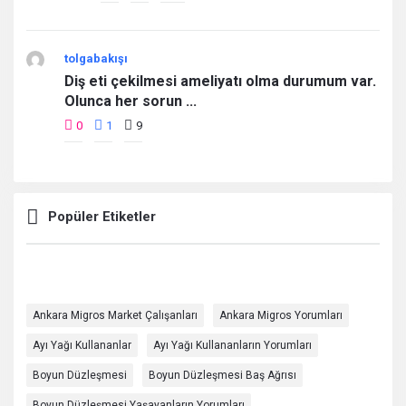
tolgabakışı
Diş eti çekilmesi ameliyatı olma durumum var.
Olunca her sorun ...
0
1
9
Popüler Etiketler
Ankara Migros Market Çalışanları
Ankara Migros Yorumları
Ayı Yağı Kullananlar
Ayı Yağı Kullananların Yorumları
Boyun Düzleşmesi
Boyun Düzleşmesi Baş Ağrısı
Boyun Düzleşmesi Yaşayanların Yorumları