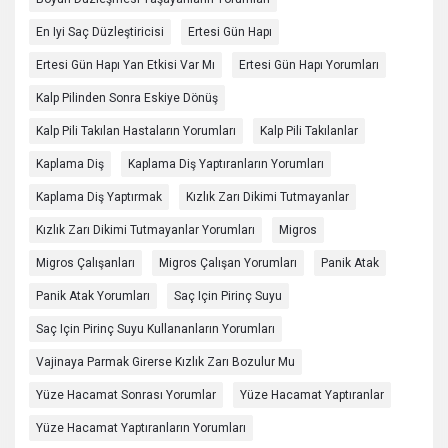
En Iyi Saç Düzleştiricisi
Ertesi Gün Hapı
Ertesi Gün Hapı Yan Etkisi Var Mı
Ertesi Gün Hapı Yorumları
Kalp Pilinden Sonra Eskiye Dönüş
Kalp Pili Takılan Hastaların Yorumları
Kalp Pili Takılanlar
Kaplama Diş
Kaplama Diş Yaptıranların Yorumları
Kaplama Diş Yaptırmak
Kızlık Zarı Dikimi Tutmayanlar
Kızlık Zarı Dikimi Tutmayanlar Yorumları
Migros
Migros Çalışanları
Migros Çalışan Yorumları
Panik Atak
Panik Atak Yorumları
Saç Için Pirinç Suyu
Saç Için Pirinç Suyu Kullananların Yorumları
Vajinaya Parmak Girerse Kızlık Zarı Bozulur Mu
Yüze Hacamat Sonrası Yorumlar
Yüze Hacamat Yaptıranlar
Yüze Hacamat Yaptıranların Yorumları