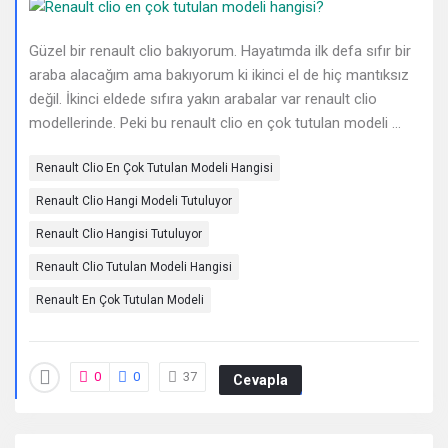
Deneyimleri
En
Güzel bir renault clio bakıyorum. Hayatımda ilk defa sıfır bir
araba alacağım ama bakıyorum ki ikinci el de hiç mantıksız
sonuncu
değil. İkinci eldede sıfıra yakın arabalar var renault clio
modellerinde. Peki bu renault clio en çok tutulan modeli ...
Sorular
Renault Clio En Çok Tutulan Modeli Hangisi
Renault Clio Hangi Modeli Tutuluyor
Renault Clio Hangisi Tutuluyor
Renault Clio Tutulan Modeli Hangisi
Renault En Çok Tutulan Modeli
0
0
37
Cevapla