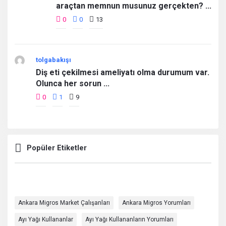
araçtan memnun musunuz gerçekten? ...
0
0
13
tolgabakışı
Diş eti çekilmesi ameliyatı olma durumum var.
Olunca her sorun ...
0
1
9
Popüler Etiketler
Ankara Migros Market Çalışanları
Ankara Migros Yorumları
Ayı Yağı Kullananlar
Ayı Yağı Kullananların Yorumları