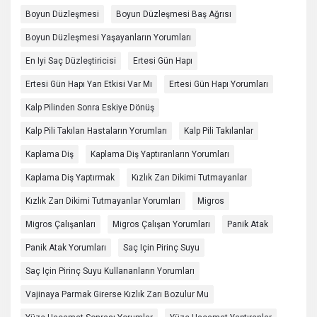
Boyun Düzleşmesi
Boyun Düzleşmesi Baş Ağrısı
Boyun Düzleşmesi Yaşayanların Yorumları
En Iyi Saç Düzleştiricisi
Ertesi Gün Hapı
Ertesi Gün Hapı Yan Etkisi Var Mı
Ertesi Gün Hapı Yorumları
Kalp Pilinden Sonra Eskiye Dönüş
Kalp Pili Takılan Hastaların Yorumları
Kalp Pili Takılanlar
Kaplama Diş
Kaplama Diş Yaptıranların Yorumları
Kaplama Diş Yaptırmak
Kızlık Zarı Dikimi Tutmayanlar
Kızlık Zarı Dikimi Tutmayanlar Yorumları
Migros
Migros Çalışanları
Migros Çalışan Yorumları
Panik Atak
Panik Atak Yorumları
Saç Için Pirinç Suyu
Saç Için Pirinç Suyu Kullananların Yorumları
Vajinaya Parmak Girerse Kızlık Zarı Bozulur Mu