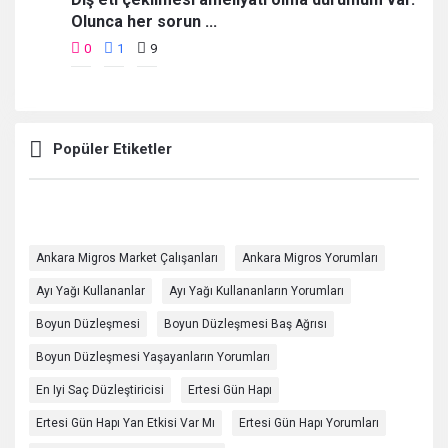
Olunca her sorun ...
0
1
9
Popüler Etiketler
Ankara Migros Market Çalışanları
Ankara Migros Yorumları
Ayı Yağı Kullananlar
Ayı Yağı Kullananların Yorumları
Boyun Düzleşmesi
Boyun Düzleşmesi Baş Ağrısı
Boyun Düzleşmesi Yaşayanların Yorumları
En Iyi Saç Düzleştiricisi
Ertesi Gün Hapı
Ertesi Gün Hapı Yan Etkisi Var Mı
Ertesi Gün Hapı Yorumları