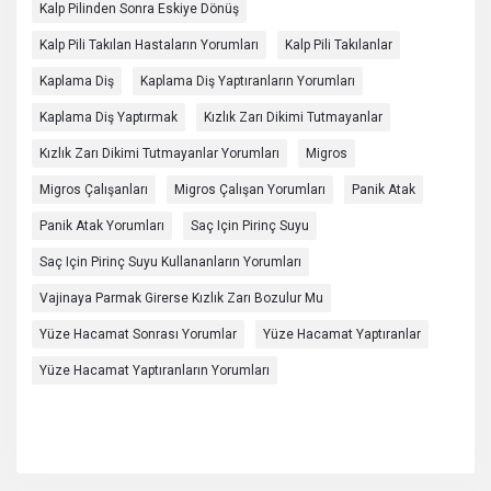
Kalp Pilinden Sonra Eskiye Dönüş
Kalp Pili Takılan Hastaların Yorumları
Kalp Pili Takılanlar
Kaplama Diş
Kaplama Diş Yaptıranların Yorumları
Kaplama Diş Yaptırmak
Kızlık Zarı Dikimi Tutmayanlar
Kızlık Zarı Dikimi Tutmayanlar Yorumları
Migros
Migros Çalışanları
Migros Çalışan Yorumları
Panik Atak
Panik Atak Yorumları
Saç Için Pirinç Suyu
Saç Için Pirinç Suyu Kullananların Yorumları
Vajinaya Parmak Girerse Kızlık Zarı Bozulur Mu
Yüze Hacamat Sonrası Yorumlar
Yüze Hacamat Yaptıranlar
Yüze Hacamat Yaptıranların Yorumları