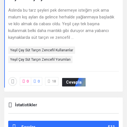
Deneyimleri
Aslında bu tarz şeyleri pek denemeye isteğim yok ama
En
malum kış ayları da gelince herhalde yağlanmaya başladık
sonuncu
ve kilo almak da cabası oldu. Yeşil çayı tek başına
kullanmak belki daha mantıklı gibi duruyor ama yabancı
Sorular
kaynaklarda süt tarçın ve zencefil ...
Yeşil Çay Süt Tarçın Zencefil Kullananlar
Yeşil Çay Süt Tarçın Zencefil Yorumları
0
0
18
Cevapla
İstatistikler