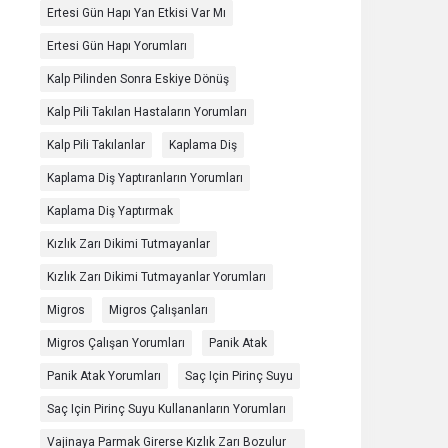
Ertesi Gün Hapı Yan Etkisi Var Mı
Ertesi Gün Hapı Yorumları
Kalp Pilinden Sonra Eskiye Dönüş
Kalp Pili Takılan Hastaların Yorumları
Kalp Pili Takılanlar
Kaplama Diş
Kaplama Diş Yaptıranların Yorumları
Kaplama Diş Yaptırmak
Kızlık Zarı Dikimi Tutmayanlar
Kızlık Zarı Dikimi Tutmayanlar Yorumları
Migros
Migros Çalışanları
Migros Çalışan Yorumları
Panik Atak
Panik Atak Yorumları
Saç Için Pirinç Suyu
Saç Için Pirinç Suyu Kullananların Yorumları
Vajinaya Parmak Girerse Kızlık Zarı Bozulur