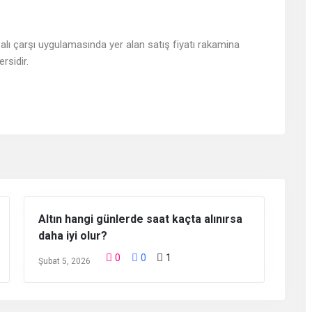
palı çarşı uygulamasında yer alan satış fiyatı rakamina
rsidir.
Altın hangi günlerde saat kaçta alınırsa
daha iyi olur?
0
0
1
Şubat 5, 2026