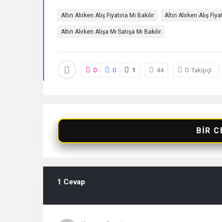
Altın Alırken Alış Fiyatına Mı Bakılır
Altın Alırken Alış Fiya
Altın Alırken Alışa Mı Satışa Mı Bakılır
0
0
1
44
0
Takipçi
BIR C
1 Cevap