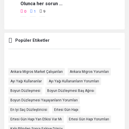
Olunca her sorun ...
0
1
9
Popüler Etiketler
Ankara Migros Market Çalışanları
Ankara Migros Yorumları
Ayı Yağı Kullananlar
Ayı Yağı Kullananların Yorumları
Boyun Düzleşmesi
Boyun Düzleşmesi Baş Ağrısı
Boyun Düzleşmesi Yaşayanların Yorumları
En Iyi Saç Düzleştiricisi
Ertesi Gün Hapı
Ertesi Gün Hapı Yan Etkisi Var Mı
Ertesi Gün Hapı Yorumları
Kalp Pilinden Sonra Eskiye Dönüş