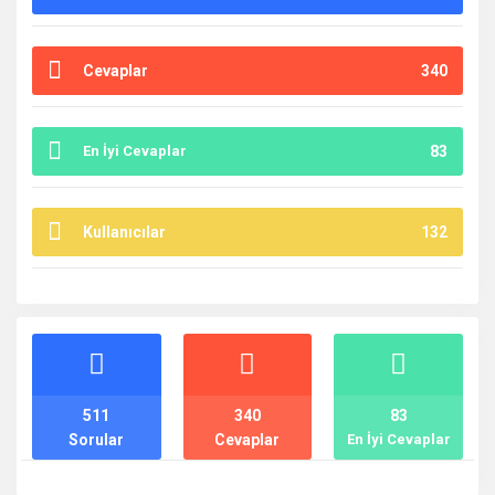
Cevaplar
340
En İyi Cevaplar
83
Kullanıcılar
132
İstatistikler
511
340
83
Sorular
Cevaplar
En İyi Cevaplar