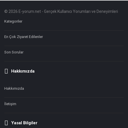
© 2026 E-yorum.net - Gerçek Kullanıcı Yorumları ve Deneyimleri
Footer
Hakkında
Kategoriler
En Çok Ziyaret Edilenler
Son Sorular
Hakkımızda
Hakkımızda
İletişim
Yasal Bilgiler