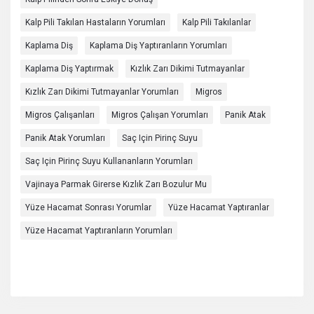
Kalp Pili Takılan Hastaların Yorumları
Kalp Pili Takılanlar
Kaplama Diş
Kaplama Diş Yaptıranların Yorumları
Kaplama Diş Yaptırmak
Kızlık Zarı Dikimi Tutmayanlar
Kızlık Zarı Dikimi Tutmayanlar Yorumları
Migros
Migros Çalışanları
Migros Çalışan Yorumları
Panik Atak
Panik Atak Yorumları
Saç Için Pirinç Suyu
Saç Için Pirinç Suyu Kullananların Yorumları
Vajinaya Parmak Girerse Kızlık Zarı Bozulur Mu
Yüze Hacamat Sonrası Yorumlar
Yüze Hacamat Yaptıranlar
Yüze Hacamat Yaptıranların Yorumları