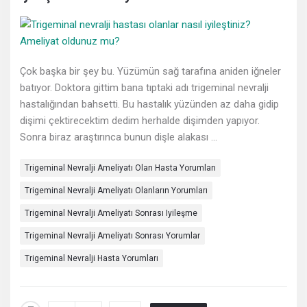
Deneyimleri
En
sonuncu
Çok başka bir şey bu. Yüzümün sağ tarafına aniden iğneler
Sorular
batıyor. Doktora gittim bana tıptaki adı trigeminal nevralji
hastalığından bahsetti. Bu hastalık yüzünden az daha gidip
dişimi çektirecektim dedim herhalde dişimden yapıyor.
Sonra biraz araştırınca bunun dişle alakası ...
Trigeminal Nevralji Ameliyatı Olan Hasta Yorumları
Trigeminal Nevralji Ameliyatı Olanların Yorumları
Trigeminal Nevralji Ameliyatı Sonrası Iyileşme
Trigeminal Nevralji Ameliyatı Sonrası Yorumlar
Trigeminal Nevralji Hasta Yorumları