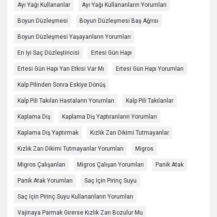
Ayı Yağı Kullananlar
Ayı Yağı Kullananların Yorumları
Boyun Düzleşmesi
Boyun Düzleşmesi Baş Ağrısı
Boyun Düzleşmesi Yaşayanların Yorumları
En Iyi Saç Düzleştiricisi
Ertesi Gün Hapı
Ertesi Gün Hapı Yan Etkisi Var Mı
Ertesi Gün Hapı Yorumları
Kalp Pilinden Sonra Eskiye Dönüş
Kalp Pili Takılan Hastaların Yorumları
Kalp Pili Takılanlar
Kaplama Diş
Kaplama Diş Yaptıranların Yorumları
Kaplama Diş Yaptırmak
Kızlık Zarı Dikimi Tutmayanlar
Kızlık Zarı Dikimi Tutmayanlar Yorumları
Migros
Migros Çalışanları
Migros Çalışan Yorumları
Panik Atak
Panik Atak Yorumları
Saç Için Pirinç Suyu
Saç Için Pirinç Suyu Kullananların Yorumları
Vajinaya Parmak Girerse Kızlık Zarı Bozulur Mu