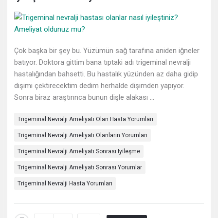
Deneyimleri
En
sonuncu
Çok başka bir şey bu. Yüzümün sağ tarafına aniden iğneler
Sorular
batıyor. Doktora gittim bana tıptaki adı trigeminal nevralji
hastalığından bahsetti. Bu hastalık yüzünden az daha gidip
dişimi çektirecektim dedim herhalde dişimden yapıyor.
Sonra biraz araştırınca bunun dişle alakası ...
Trigeminal Nevralji Ameliyatı Olan Hasta Yorumları
Trigeminal Nevralji Ameliyatı Olanların Yorumları
Trigeminal Nevralji Ameliyatı Sonrası Iyileşme
Trigeminal Nevralji Ameliyatı Sonrası Yorumlar
Trigeminal Nevralji Hasta Yorumları