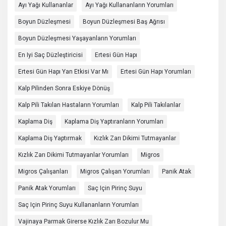
Ayı Yağı Kullananlar
Ayı Yağı Kullananların Yorumları
Boyun Düzleşmesi
Boyun Düzleşmesi Baş Ağrısı
Boyun Düzleşmesi Yaşayanların Yorumları
En Iyi Saç Düzleştiricisi
Ertesi Gün Hapı
Ertesi Gün Hapı Yan Etkisi Var Mı
Ertesi Gün Hapı Yorumları
Kalp Pilinden Sonra Eskiye Dönüş
Kalp Pili Takılan Hastaların Yorumları
Kalp Pili Takılanlar
Kaplama Diş
Kaplama Diş Yaptıranların Yorumları
Kaplama Diş Yaptırmak
Kızlık Zarı Dikimi Tutmayanlar
Kızlık Zarı Dikimi Tutmayanlar Yorumları
Migros
Migros Çalışanları
Migros Çalışan Yorumları
Panik Atak
Panik Atak Yorumları
Saç Için Pirinç Suyu
Saç Için Pirinç Suyu Kullananların Yorumları
Vajinaya Parmak Girerse Kızlık Zarı Bozulur Mu